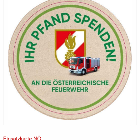
Einsatzkarte NÖ