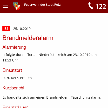
122
Feuerwehr der Stadt Retz
Meldungen
B1
25.10.2019
Brandmelderalarm
Alarmierung
erfolgte durch Florian Niederösterreich am 23.10.2019 um
11:53 Uhr
Einsatzort
2070 Retz, Breiten
Kurzbericht
Es handelte sich um einen Brandmelder - Täuschungsalarm.
Einsatzdauer