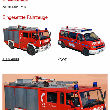
ca 30 Minuten
Eingesetzte Fahrzeuge
TLFA 4000
KDOF