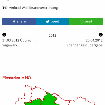
Download Waldbrandverordnung
share
tweet
send
2012
31.03.2012 Übung im
20.04.2012
Sägewerk…
Spendengeldübergabe
Einsatzkarte NÖ