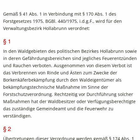
Gemäß § 41 Abs. 1 in Verbindung mit § 170 Abs. 1 des
Forstgesetzes 1975, BGBl. 440/1975, i.d.g.F., wird für den
Verwaltungsbezirk Hollabrunn verordnet:
§ 1
In den Waldgebieten des politischen Bezirkes Hollabrunn sowie
in deren Gefährdungsbereichen sind jegliches Feuerentzünden
und Rauchen verboten. Ausgenommen von diesem Verbot ist
das Verbrennen von Rinde und Ästen zum Zwecke der
Borkenkäferbekämpfung durch den Waldeigentümer als
bekämpfungstechnische Maßnahme im Sinne der
Forstschutzverordnung. Rechtzeitig vor Durchführung solcher
Maßnahmen hat der Waldbesitzer oder Verfügungsberechtigte
das zuständige Gemeindeamt und die Feuerwehr zu
verständigen.
§ 2
Übertretungen dieser Verordnung werden gemäß § 174 Abs. 1