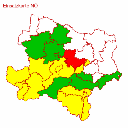
Einsatzkarte NÖ