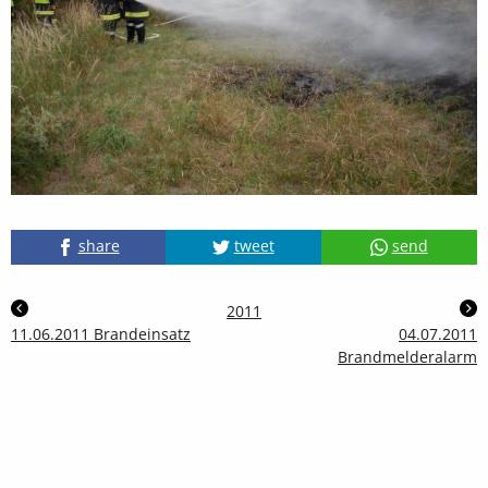
share
tweet
send
2011
11.06.2011 Brandeinsatz
04.07.2011
Brandmelderalarm